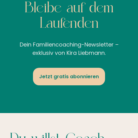
Bleibe auf dem
Laufenden
Dein Familiencoaching-Newsletter –
exklusiv von Kira Liebmann.
Jetzt gratis abonnieren