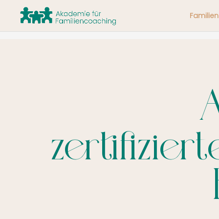
Familie
A
zertifizie