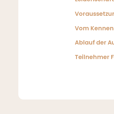
Voraussetzun
Vom Kennenl
Ablauf der A
Teilnehmer 