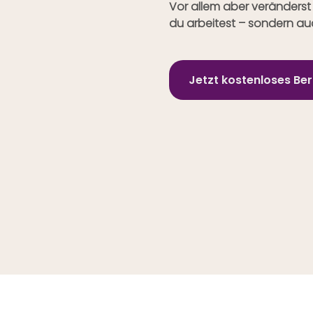
Vor allem aber veränderst 
du arbeitest – sondern au
Jetzt kostenloses B