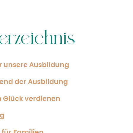
verzeichnis
ir unsere Ausbildung
end der Ausbildung
n Glück verdienen
ng
 für Familien