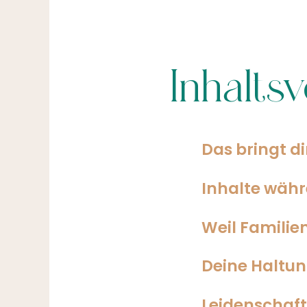
Inhalts
Das bringt d
Inhalte währ
Weil Familie
Deine Haltu
Leidenschaft