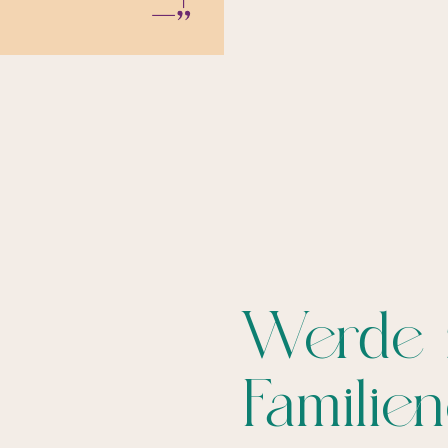
Werde ze
Familie