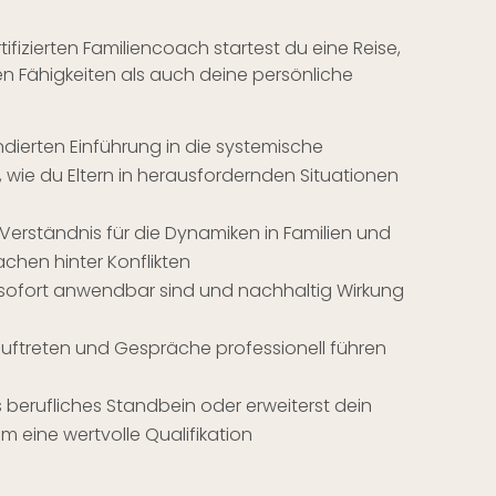
ifizierten Familiencoach startest du eine Reise,
en Fähigkeiten als auch deine persönliche
ndierten Einführung in die systemische
t, wie du Eltern in herausfordernden Situationen
s Verständnis für die Dynamiken in Familien und
chen hinter Konflikten
 sofort anwendbar sind und nachhaltig Wirkung
auftreten und Gespräche professionell führen
s berufliches Standbein oder erweiterst dein
eine wertvolle Qualifikation