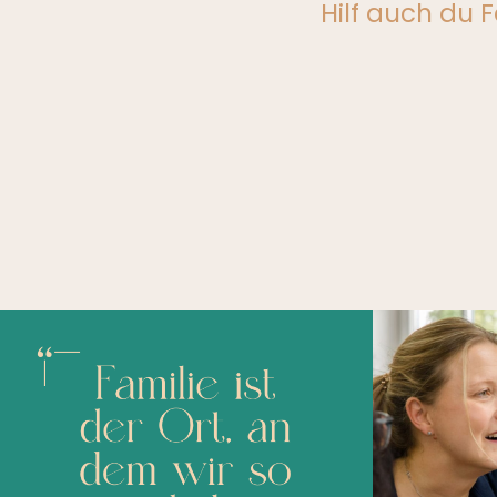
Hilf auch du F