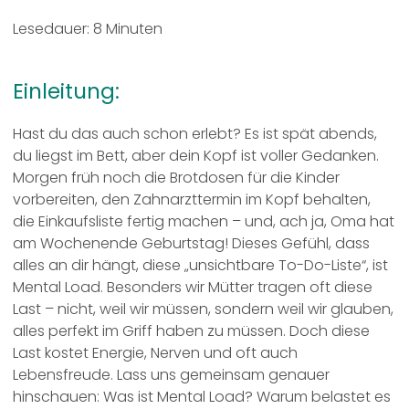
Lesedauer:
8
Minuten
Einleitung
:
Hast du das auch schon erlebt? Es ist spät abends,
du liegst im Bett, aber dein Kopf ist voller Gedanken.
Morgen früh noch die Brotdosen für die Kinder
vorbereiten, den Zahnarzttermin im Kopf behalten,
die Einkaufsliste fertig machen – und, ach ja, Oma hat
am Wochenende Geburtstag! Dieses Gefühl, dass
alles an dir hängt, diese „unsichtbare To-Do-Liste“, ist
Mental Load. Besonders wir Mütter tragen oft diese
Last – nicht, weil wir müssen, sondern weil wir glauben,
alles perfekt im Griff haben zu müssen. Doch diese
Last kostet Energie, Nerven und oft auch
Lebensfreude. Lass uns gemeinsam genauer
hinschauen: Was ist Mental Load? Warum belastet es