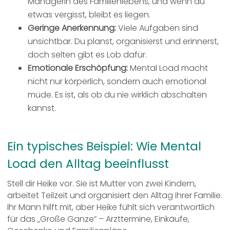
Managerin des Familienlebens, und wenn du
etwas vergisst, bleibt es liegen.
Geringe Anerkennung:
Viele Aufgaben sind
unsichtbar. Du planst, organisierst und erinnerst,
doch selten gibt es Lob dafür.
Emotionale Erschöpfung:
Mental Load macht
nicht nur körperlich, sondern auch emotional
müde. Es ist, als ob du nie wirklich abschalten
kannst.
Ein typisches Beispiel: Wie Mental
Load den Alltag beeinflusst
Stell dir Heike vor. Sie ist Mutter von zwei Kindern,
arbeitet Teilzeit und organisiert den Alltag ihrer Familie.
Ihr Mann hilft mit, aber Heike fühlt sich verantwortlich
für das „Große Ganze“ – Arzttermine, Einkäufe,