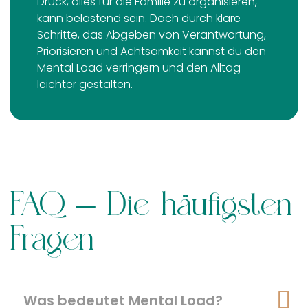
Druck, alles für die Familie zu organisieren,
kann belastend sein. Doch durch klare
Schritte, das Abgeben von Verantwortung,
Priorisieren und Achtsamkeit kannst du den
Mental Load verringern und den Alltag
leichter gestalten.
FAQ – Die häufigsten
Fragen
Was bedeutet Mental Load?