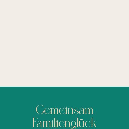
Was tun, wenn der Partner der coole Elternteil ist
und du die strenge Rolle übernimmst?
Gemeinsam
Familienglück