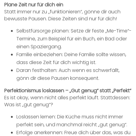
Plane Zeit nur für dich ein
Statt immer nur zu „funktionieren“, gönne dir auch
bewusste Pausen. Diese Zeiten sind nur für dich!
Selbstfürsorge planen: Setze dir feste „Me-Time“-
Termine, zum Beispiel für ein Buch, ein Bad oder
einen Spaziergang.
Familie einbeziehen: Deine Familie sollte wissen,
dass diese Zeit für dich wichtig ist.
Daran festhalten: Auch wenn es schwerfällt,
gönn dir diese Pausen konsequent.
Perfektionismus loslassen – „Gut genug“ statt „Perfekt“
Es ist okay, wenn nicht alles perfekt läuft. Stattdessen:
Was ist „gut genug“?
Loslassen lernen: Die Küche muss nicht immer
perfekt sein, und manchmal reicht „gut genug“.
Erfolge anerkennen: Freue dich über das, was du