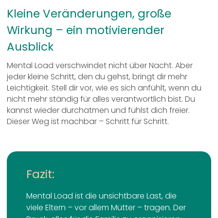
Kleine Veränderungen, große
Wirkung – ein motivierender
Ausblick
Mental Load verschwindet nicht über Nacht. Aber
jeder kleine Schritt, den du gehst, bringt dir mehr
Leichtigkeit. Stell dir vor, wie es sich anfühlt, wenn du
nicht mehr ständig für alles verantwortlich bist. Du
kannst wieder durchatmen und fühlst dich freier.
Dieser Weg ist machbar – Schritt für Schritt.
Fazit
:
Mental Load ist die unsichtbare Last, die
viele Eltern – vor allem Mütter – tragen. Der