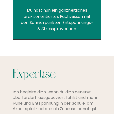
Du hast nun ein ganzheitliches
praxisorientiertes Fachwissen mit
den Schwerpunkten Entspannungs-
& Stressprävention.
Expertise
Ich begleite dich, wenn du dich genervt,
überfordert, ausgepowert fühlst und mehr
Ruhe und Entspannung in der Schule, am
Arbeitsplatz oder auch Zuhause benötigst.