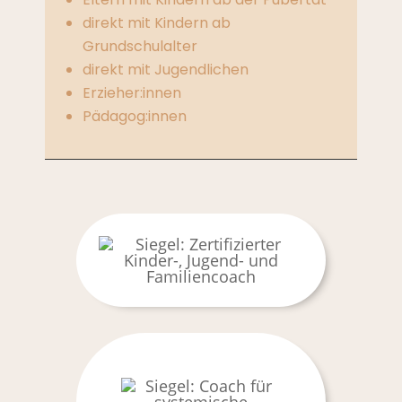
direkt mit Kindern ab
Grundschulalter
direkt mit Jugendlichen
Erzieher:innen
Pädagog:innen