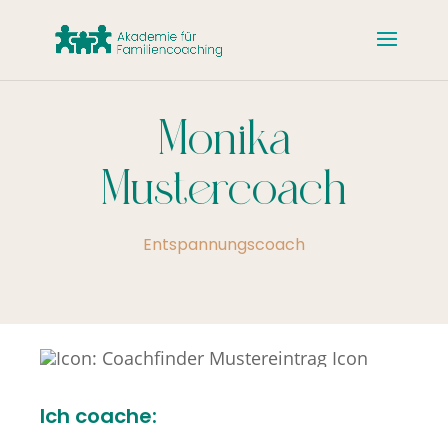
Monika
Mustercoach
Entspannungscoach
Ich coache: