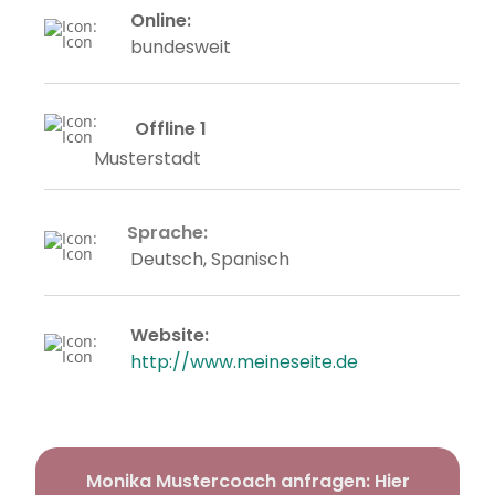
Online
:
bundesweit
Offline
1
Musterstadt
Sprache
:
Deutsch, Spanisch
Website
:
http://www.meineseite.de
Monika Mustercoach anfragen: Hier