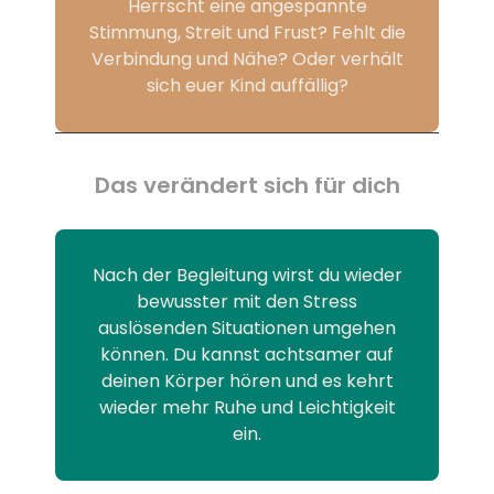
Herrscht eine angespannte
Stimmung, Streit und Frust? Fehlt die
Verbindung und Nähe? Oder verhält
sich euer Kind auffällig?
Das verändert sich für dich
Nach der Begleitung wirst du wieder
bewusster mit den Stress
auslösenden Situationen umgehen
können. Du kannst achtsamer auf
deinen Körper hören und es kehrt
wieder mehr Ruhe und Leichtigkeit
ein.