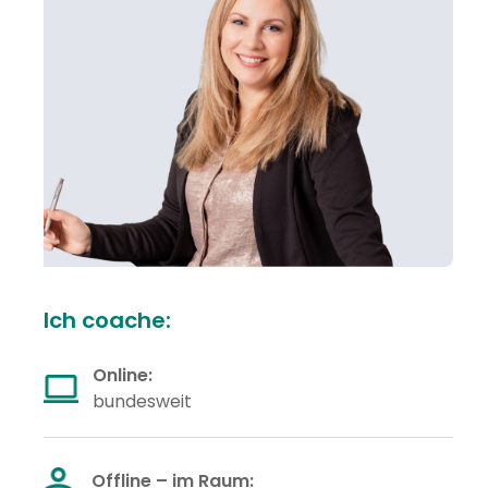
Ich coache:
Online
:
bundesweit
Offline
– im Raum: