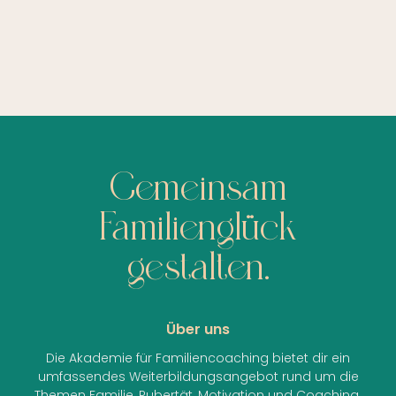
Gemeinsam
Familienglück
gestalten.
Über uns
Die Akademie für Familiencoaching bietet dir ein
umfassendes Weiterbildungsangebot rund um die
Themen Familie, Pubertät, Motivation und Coaching.