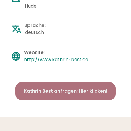
Hude
Sprache
:
deutsch
Website
:
http://www.kathrin-best.de
Kathrin Best anfragen: Hier klicken!