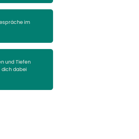
Gespräche im
n und Tiefen
 dich dabei