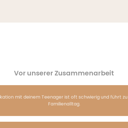
Vor unserer Zusammenarbeit
tion mit deinem Teenager ist oft schwierig und führt zu 
Familienalltag.