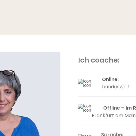
Ich coache:
Online
:
bundesweit
Offline
– im 
Frankfurt am Main
Sprache
: