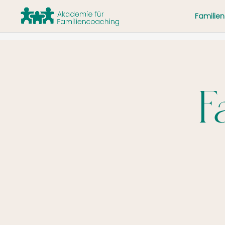
Familie
F