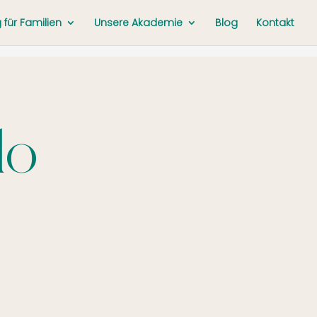
für Familien
Unsere Akademie
Blog
Kontakt
do