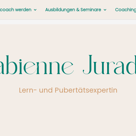
ncoach werden
Ausbildungen & Seminare
Coaching 
abienne Jura
Lern- und Pubertätsexpertin