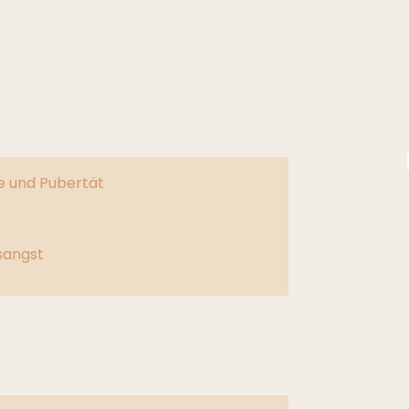
e und Pubertät
sangst