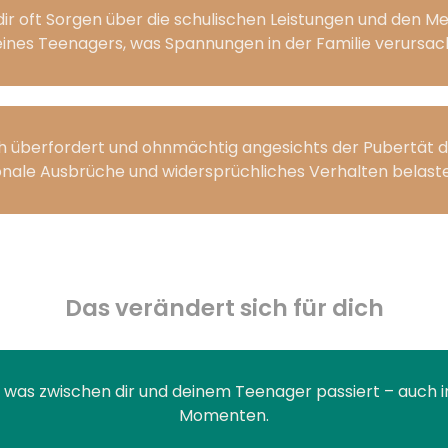
ir oft Sorgen über die schulischen Leistungen und den 
ines Teenagers, was Spannungen in der Familie verursac
ch überfordert und ohnmächtig angesichts der Pubertät d
nale Ausbrüche und widersprüchliches Verhalten belaste
Das verändert sich für dich
, was zwischen dir und deinem Teenager passiert – auch i
Momenten.